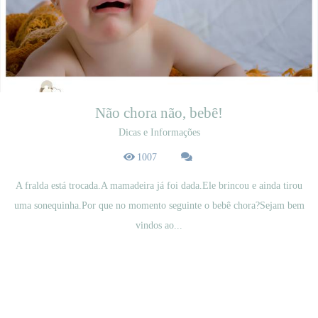
Não chora não, bebê!
Dicas e Informações
1007
A fralda está trocada.A mamadeira já foi dada.Ele brincou e ainda tirou
uma sonequinha.Por que no momento seguinte o bebê chora?Sejam bem
vindos ao...