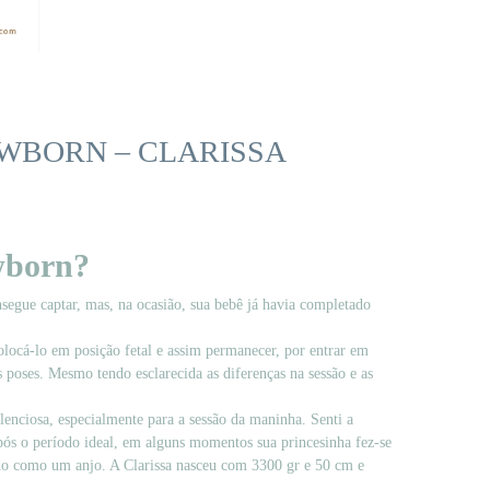
EWBORN – CLARISSA
ewborn?
segue captar, mas, na ocasião, sua bebê já havia completado
locá-lo em posição fetal e assim permanecer, por entrar em
 poses. Mesmo tendo esclarecida as diferenças na sessão e as
lenciosa, especialmente para a sessão da maninha. Senti a
pós o período ideal, em alguns momentos sua princesinha fez-se
do como um anjo. A Clarissa nasceu com 3300 gr e 50 cm e