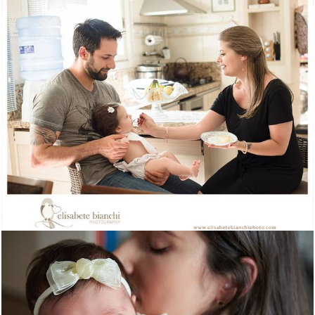
1335
0