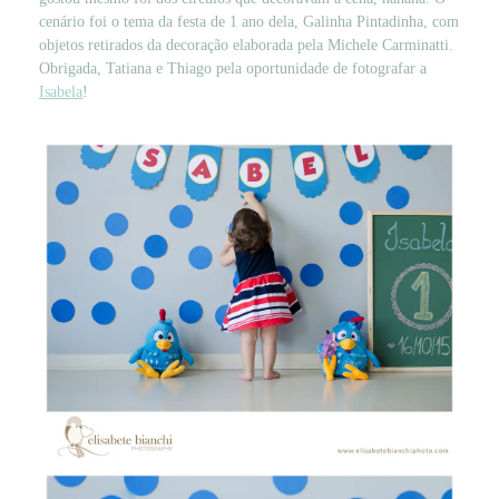
cenário foi o tema da festa de 1 ano dela, Galinha Pintadinha, com
objetos retirados da decoração elaborada pela Michele Carminatti.
Obrigada, Tatiana e Thiago pela oportunidade de fotografar a
Isabela
!