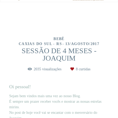
BEBÊ
CAXIAS DO SUL - RS
13/AGOSTO/2017
SESSÃO DE 4 MESES -
JOAQUIM
2035
visualizações
8
curtidas
Oi pessoal!
Sejam bem vindos mais uma vez ao nosso Blog.
É sempre um prazer receber vocês e mostrar as nossas estrelas
mirins.
No post de hoje você vai se encantar com o mesversário do