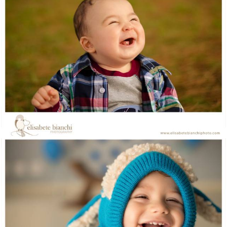
1694
0