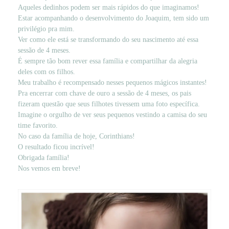
Aqueles dedinhos podem ser mais rápidos do que imaginamos!
Estar acompanhando o desenvolvimento do Joaquim, tem sido um
privilégio pra mim.
Ver como ele está se transformando do seu nascimento até essa
sessão de 4 meses.
É sempre tão bom rever essa família e compartilhar da alegria
deles com os filhos.
Meu trabalho é recompensado nesses pequenos mágicos instantes!
Pra encerrar com chave de ouro a sessão de 4 meses, os pais
fizeram questão que seus filhotes tivessem uma foto específica.
Imagine o orgulho de ver seus pequenos vestindo a camisa do seu
time favorito.
No caso da família de hoje, Corinthians!
O resultado ficou incrível!
Obrigada família!
Nos vemos em breve!