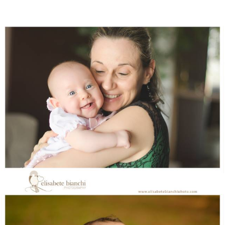
1231
0