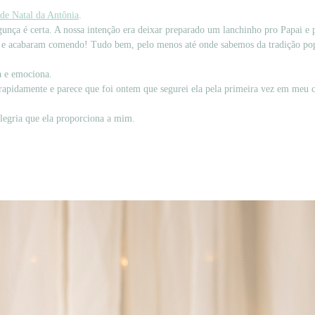
 de Natal da Antônia
.
unça é certa. A nossa intenção era deixar preparado um lanchinho pro Papai e 
ca e acabaram comendo! Tudo bem, pelo menos até onde sabemos da tradição po
a e emociona.
 rapidamente e parece que foi ontem que segurei ela pela primeira vez em meu c
legria que ela proporciona a mim.