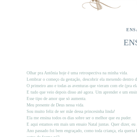
ENS
EN
Olhar pra Antônia hoje é uma retrospectiva na minha vida.
Lembrar o começo da gestação, descobrir ela mexendo dentro d
O primeiro ano e todas as aventuras que vieram com ele (pra el
E tudo que veio depois disso até agora. Um aprender e um ensin
Esse tipo de amor que só aumenta.
Meu presente de Deus nessa vida.
Sou muito feliz de ser mãe dessa princesinha linda!
Ela me ensina todos os dias sobre ser o melhor que eu puder.
E aqui estamos em mais um ensaio Natal juntas. Quer dizer, eu a
Ano passado foi bem engraçado, como toda criança, ela queria b