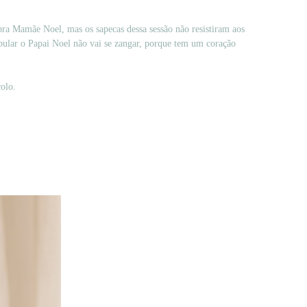
pra Mamãe Noel, mas os sapecas dessa sessão não resistiram aos
pular o Papai Noel não vai se zangar, porque tem um coração
olo.