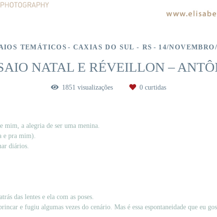
AIOS TEMÁTICOS
CAXIAS DO SUL - RS
14/NOVEMBRO/
SAIO NATAL E RÉVEILLON – ANTÔ
1851
visualizações
0
curtidas
e mim, a alegria de ser uma menina.
a e pra mim).
ar diários.
trás das lentes e ela com as poses.
rincar e fugiu algumas vezes do cenário. Mas é essa espontaneidade que eu gos