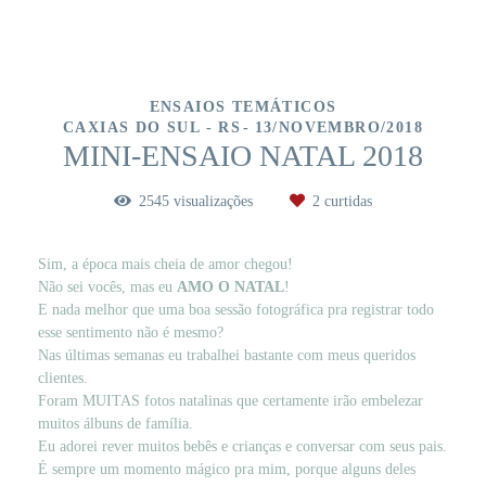
ENSAIOS TEMÁTICOS
CAXIAS DO SUL - RS
13/NOVEMBRO/2018
MINI-ENSAIO NATAL 2018
2545
visualizações
2
curtidas
Sim, a época mais cheia de amor chegou!
Não sei vocês, mas eu
AMO O NATAL
!
E nada melhor que uma boa sessão fotográfica pra registrar todo
esse sentimento não é mesmo?
Nas últimas semanas eu trabalhei bastante com meus queridos
clientes.
Foram MUITAS fotos natalinas que certamente irão embelezar
muitos álbuns de família.
Eu adorei rever muitos bebês e crianças e conversar com seus pais.
É sempre um momento mágico pra mim, porque alguns deles