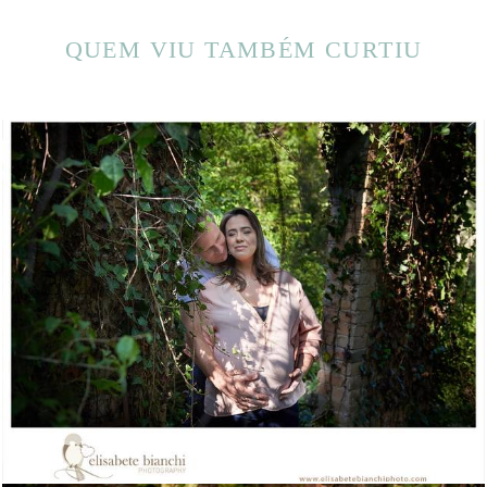
QUEM VIU TAMBÉM CURTIU
2190
0