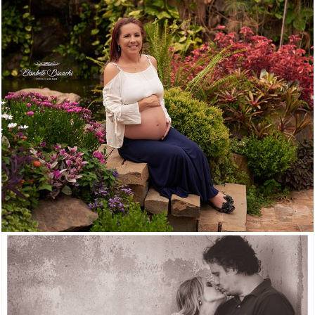
1880
2