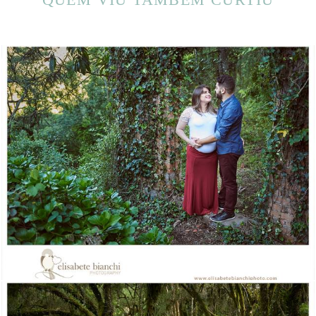
1493
0