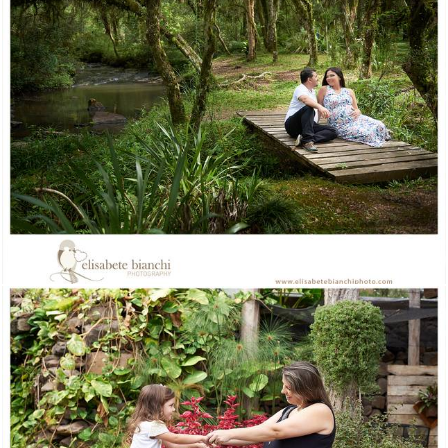
1579
0