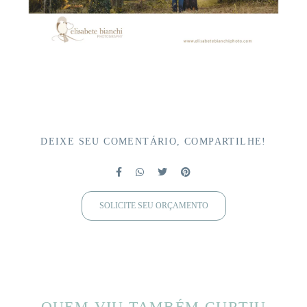
DEIXE SEU COMENTÁRIO, COMPARTILHE!
SOLICITE SEU ORÇAMENTO
QUEM VIU TAMBÉM CURTIU