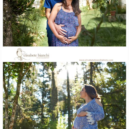
1969
0