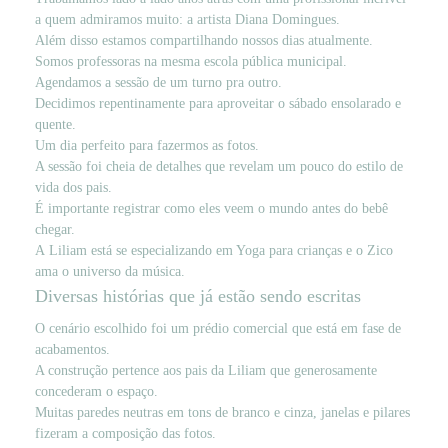
a quem admiramos muito: a artista Diana Domingues.
Além disso estamos compartilhando nossos dias atualmente.
Somos professoras na mesma escola pública municipal.
Agendamos a sessão de um turno pra outro.
Decidimos repentinamente para aproveitar o sábado ensolarado e
quente.
Um dia perfeito para fazermos as fotos.
A sessão foi cheia de detalhes que revelam um pouco do estilo de
vida dos pais.
É importante registrar como eles veem o mundo antes do bebê
chegar.
A Liliam está se especializando em Yoga para crianças e o Zico
ama o universo da música.
Diversas histórias que já estão sendo escritas
O cenário escolhido foi um prédio comercial que está em fase de
acabamentos.
A construção pertence aos pais da Liliam que generosamente
concederam o espaço.
Muitas paredes neutras em tons de branco e cinza, janelas e pilares
fizeram a composição das fotos.