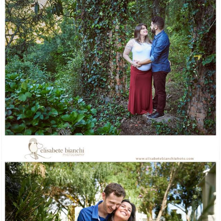
1493
0