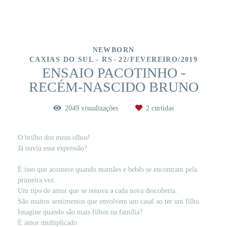
NEWBORN
CAXIAS DO SUL - RS
22/FEVEREIRO/2019
ENSAIO PACOTINHO -
RECÉM-NASCIDO BRUNO
2049
visualizações
2
curtidas
O brilho dos meus olhos!
Já ouviu essa expressão?
É isso que acontece quando mamães e bebês se encontram pela
primeira vez.
Um tipo de amor que se renova a cada nova descoberta.
São muitos sentimentos que envolvem um casal ao ter um filho.
Imagine quando são mais filhos na família?
É amor multiplicado.