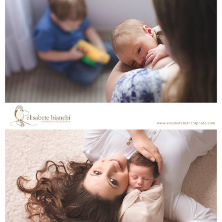
1218
8