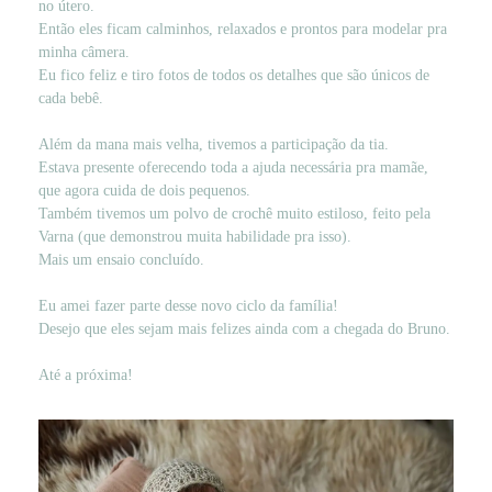
no útero.
Então eles ficam calminhos, relaxados e prontos para modelar pra
minha câmera.
Eu fico feliz e tiro fotos de todos os detalhes que são únicos de
cada bebê.
Além da mana mais velha, tivemos a participação da tia.
Estava presente oferecendo toda a ajuda necessária pra mamãe,
que agora cuida de dois pequenos.
Também tivemos um polvo de crochê muito estiloso, feito pela
Varna (que demonstrou muita habilidade pra isso).
Mais um ensaio concluído.
Eu amei fazer parte desse novo ciclo da família!
Desejo que eles sejam mais felizes ainda com a chegada do Bruno.
Até a próxima!