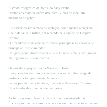
A sessão fotográfica de hoje é do baby Bruno.
Fizemos o ensaio newborn dele com 12 dias de vida: um
pinguinho de gente!
Ele nasceu na 40ª semana de gestação, como manda o figurino.
Cheio de saúde e fofura, foi recebido pela equipe do Hospital
Unimed.
O procedimento da cesárea foi usado para ajudar na chegada do
príncipe ao "nosso mundo".
Um guri (como dizemos aqui no Rio Grande do Sul) bem grande:
3455 gramas e 50 centímetros.
Os pais desse pequeno são a Varna e o Daniel.
Eles chegaram até mim por uma indicação de outra colega de
profissão: a fotógrafa Rose Damiani.
São os pais da Pietra também, que já tem 02 anos e 07 meses.
Uma família de comercial de margarina.
As fotos do ensaio foram com o Bruno todo enroladinho.
É a posição que mais lembra o período em que os bebês estiveram