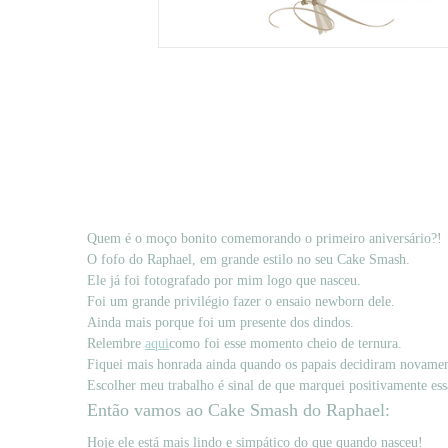
Quem é o moço bonito comemorando o primeiro aniversário?!
O fofo do Raphael, em grande estilo no seu Cake Smash.
Ele já foi fotografado por mim logo que nasceu.
Foi um grande privilégio fazer o ensaio newborn dele.
Ainda mais porque foi um presente dos dindos.
Relembre
aqui
como foi esse momento cheio de ternura.
Fiquei mais honrada ainda quando os papais decidiram novamen
Escolher meu trabalho é sinal de que marquei positivamente ess
Então vamos ao Cake Smash do Raphael:
Hoje ele está mais lindo e simpático do que quando nasceu!