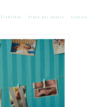
Trabalhos
Fique por dentro
Contato