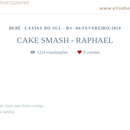
BEBÊ
CAXIAS DO SUL - RS
06/FEVEREIRO/2018
CAKE SMASH - RAPHAEL
1224
visualizações
0
curtidas
te fazer suas fotos comigo.
a família.