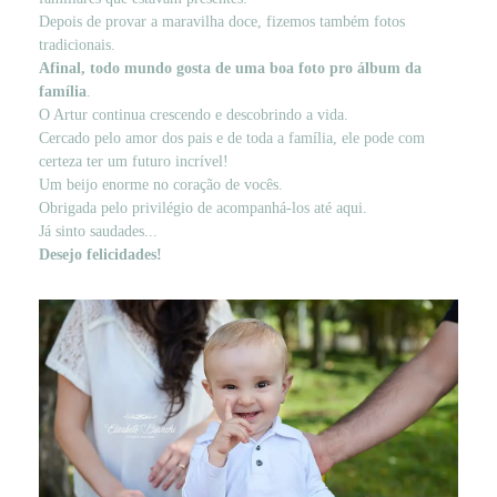
Depois de provar a maravilha doce, fizemos também fotos
tradicionais.
Afinal, todo mundo gosta de uma boa foto pro álbum da
família
.
O Artur continua crescendo e descobrindo a vida.
Cercado pelo amor dos pais e de toda a família, ele pode com
certeza ter um futuro incrível!
Um beijo enorme no coração de vocês.
Obrigada pelo privilégio de acompanhá-los até aqui.
Já sinto saudades...
Desejo felicidades!