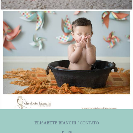
1454
0
ELISABETE BIANCHI
/
CONTATO