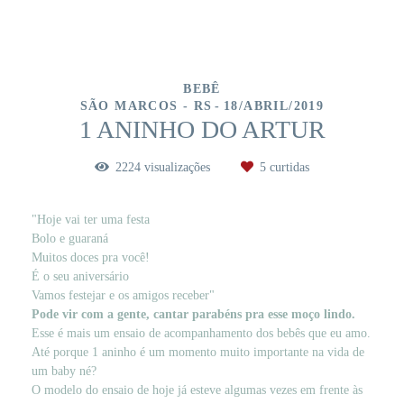
BEBÊ
SÃO MARCOS - RS
18/ABRIL/2019
1 ANINHO DO ARTUR
2224
visualizações
5
curtidas
"Hoje vai ter uma festa
Bolo e guaraná
Muitos doces pra você!
É o seu aniversário
Vamos festejar e os amigos receber"
Pode vir com a gente, cantar parabéns pra esse moço lindo.
Esse é mais um ensaio de acompanhamento dos bebês que eu amo.
Até porque 1 aninho é um momento muito importante na vida de
um baby né?
O modelo do ensaio de hoje já esteve algumas vezes em frente às