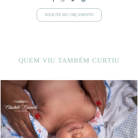
SOLICITE SEU ORÇAMENTO
QUEM VIU TAMBÉM CURTIU